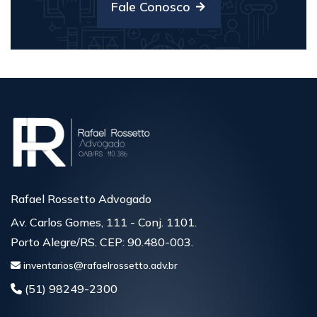
Fale Conosco
Rafael Rossetto Advogado
Av. Carlos Gomes, 111 - Conj. 1101.
Porto Alegre/RS. CEP: 90.480-003.
inventarios@rafaelrossetto.adv.br
(51) 98249-2300