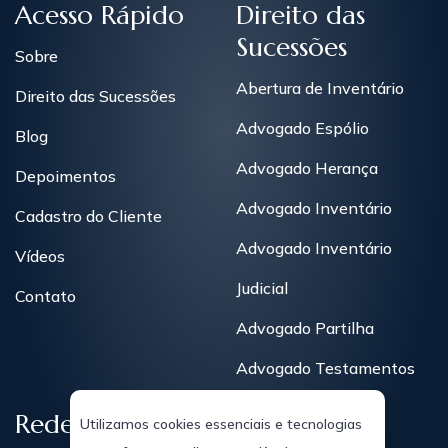
Acesso Rápido
Direito das
Sucessões
Sobre
Abertura de Inventário
Direito das Sucessões
Advogado Espólio
Blog
Advogado Herança
Depoimentos
Advogado Inventário
Cadastro do Cliente
Advogado Inventário
Vídeos
Judicial
Contato
Advogado Partilha
Advogado Testamentos
Redes Sociais
Utilizamos cookies essenciais e tecnologias