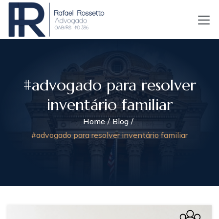
#advogado para resolver
inventário familiar
Home
Blog
#advogado para resolver inventário familiar