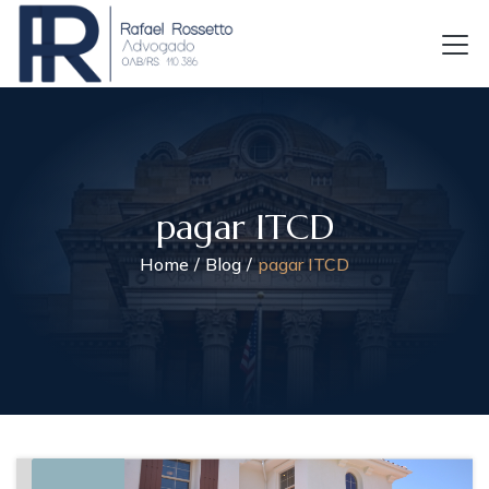
pagar ITCD
Home
Blog
pagar ITCD