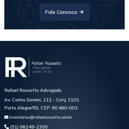
Fale Conosco
Rafael Rossetto Advogado
Av. Carlos Gomes, 111 - Conj. 1101.
Porto Alegre/RS. CEP: 90.480-003.
inventarios@rafaelrossetto.adv.br
(51) 98249-2300